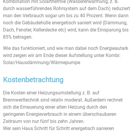
Kombination mit Solarthermie (Wassererwärmung, z. B.
durch wasserführendes Rohrsystem auf dem Dach) reduziert
man den Verbrauch sogar um bis zu 40 Prozent. Wenn dann
noch die Gebäudehülle energetisch saniert wird (Dämmung,
Dach, Fenster, Kellerdecke etc) wird, kann die Einsparung bis
85% betragen.
Wie das funktioniert, und wie man dabei noch Energieautark
wird zeigen wir am Ende dieser Aufstellung unter Kombi:
Solar/Hausdämmung/Wärmepumpe
Kostenbetrachtung
Die Kosten einer Heizungsumstellung z. B. auf
Brennwerttechnik sind relativ moderat. Außerdem rechnet
sich die Erneuerung einer alten Heizung durch den
geringeren Energieverbrauch in einem überschaubaren
Zeitraum von nur fünf bis zehn Jahren.
Wer sein Haus Schritt für Schritt energetisch sanieren