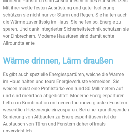
Moderne Haustüren sind Aushängeschild des Hausbesitzers.
Mit ihrer wetterfesten Ausrüstung und guter Isolierung
schützen sie nicht nur vor Sturm und Regen. Sie halten auch
die Wärme zuverlässig im Haus. Sie helfen so, Energie zu
sparen. Und dank integrierter Sicherheitstechnik schützen sie
vor Einbrechern. Moderne Haustüren sind damit echte
Allroundtalente.
Wärme drinnen, Lärm draußen
Es gibt auch spezielle Energiespartüren, welche die Wärme
im Haus halten und teure Energieverluste vermeiden. Sie
weisen meist eine Profilstärke von rund 80 Millimetern auf
und sind mehrfach abgedichtet. Moderne Energiespartüren
helfen in Kombination mit neuen thermoverglasten Fenstern
wesentlich Heizenergie einzusparen. Bei einer grundlegenden
Sanierung von Altbauten zu Energiesparhäusern ist der
Austausch von Türen und Fenstern daher oftmals
unverzichtlich.