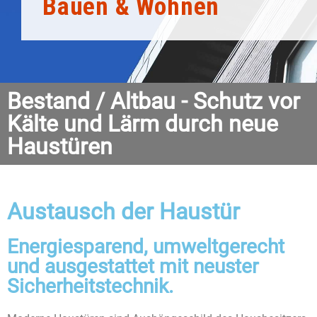
Bauen & Wohnen
Bestand / Altbau - Schutz vor
Kälte und Lärm durch neue
Haustüren
Austausch der Haustür
Energiesparend, umweltgerecht
und ausgestattet mit neuster
Sicherheitstechnik.