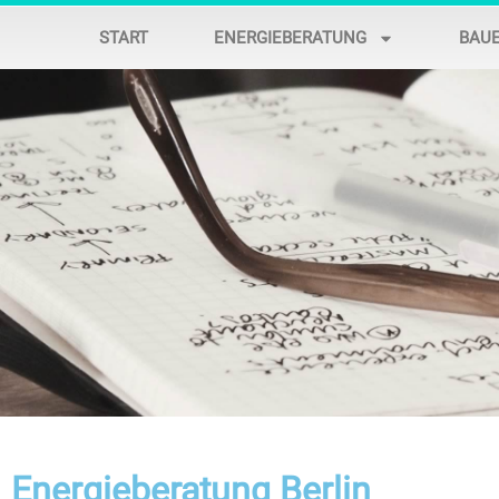
START
ENERGIEBERATUNG
BAU
Energieberatung Berlin