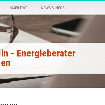
MOBILITÄT
NEWS & INFOS
lin - Energieberater
den