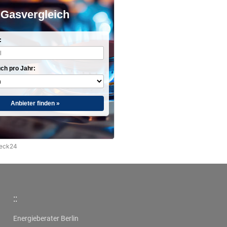
Gasvergleich
:
ch pro Jahr:
Anbieter finden »
heck24
::
Energieberater Berlin