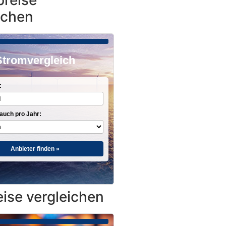
reise
ichen
Stromvergleich
:
auch pro Jahr:
Anbieter finden »
ise vergleichen