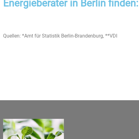
Energieberater in Berlin finden:
Quellen: *Amt für Statistik Berlin-Brandenburg, **VDI