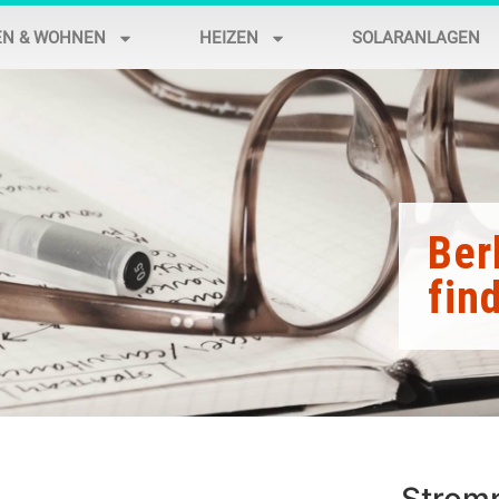
EN & WOHNEN
HEIZEN
SOLARANLAGEN
Ber
fin