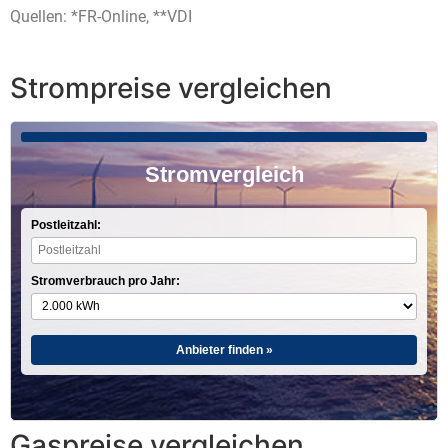
Quellen: *FR-Online, **VDI
Strompreise vergleichen
Stromvergleich
Postleitzahl:
Stromverbrauch pro Jahr:
Anbieter finden »
Gaspreise vergleichen