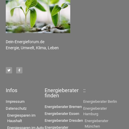
Dein-Energieforum.de
Energie, Umwelt, Klima, Leben
Infos
Energieberater
::
finden
Impressum
Energieberater Berlin
Energieberater Bremen
Datenschutz
Energieberater
Energieberater Essen
Hamburg
Energiesparen im
Energieberater Dresden
Haushalt
Energieberater
München
Energieberater
Energiesparen im Auto