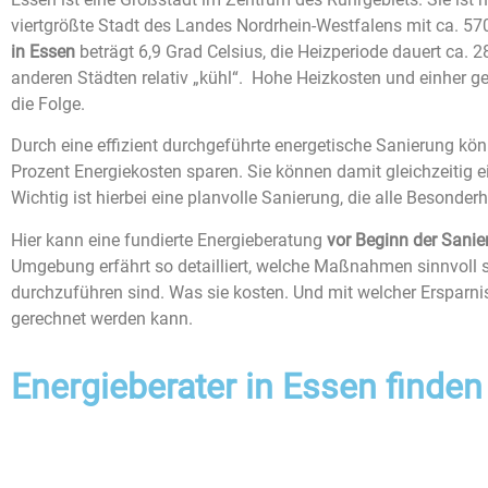
viertgrößte Stadt des Landes Nordrhein-Westfalens mit ca. 5
in Essen
beträgt 6,9 Grad Celsius, die Heizperiode dauert ca. 
anderen Städten relativ „kühl“. Hohe Heizkosten und einher
die Folge.
Durch eine effizient durchgeführte energetische Sanierung kö
Prozent Energiekosten sparen. Sie können damit gleichzeitig e
Wichtig ist hierbei eine planvolle Sanierung, die alle Besonde
Hier kann eine fundierte Energieberatung
vor Beginn der Sanie
Umgebung erfährt so detailliert, welche Maßnahmen sinnvoll
durchzuführen sind. Was sie kosten. Und mit welcher Erspar
gerechnet werden kann.
Energieberater in Essen finden