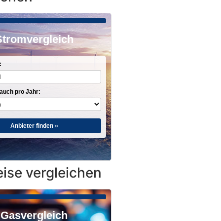
Stromvergleich
:
auch pro Jahr:
Anbieter finden »
ise vergleichen
Gasvergleich