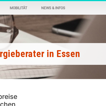
MOBILITÄT
NEWS & INFOS
rgieberater in Essen
reise
ichen