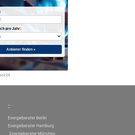
:
ch pro Jahr:
Anbieter finden »
heck24
::
Energieberater Berlin
Energieberater Hamburg
Energieberater München