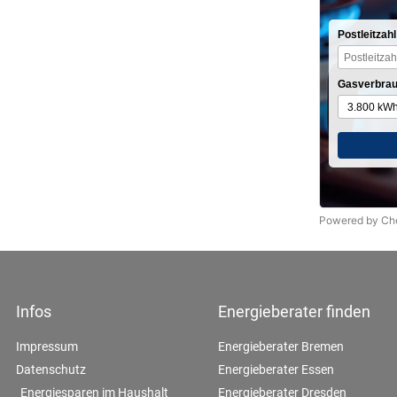
Postleitzahl
Gasverbrau
Powered by C
Infos
Energieberater finden
Impressum
Energieberater Bremen
Datenschutz
Energieberater Essen
Energiesparen im Haushalt
Energieberater Dresden