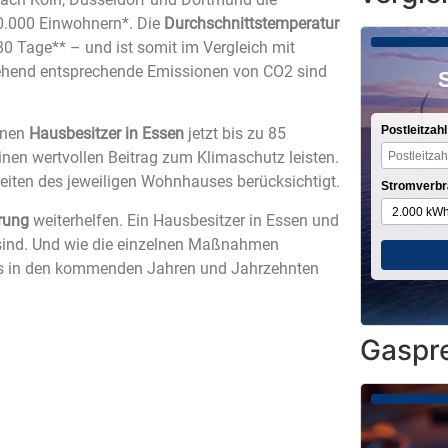
70.000 Einwohnern*. Die
Durchschnittstemperatur
280 Tage** – und ist somit im Vergleich mit
 gehend entsprechende Emissionen von CO2 sind
Postleitzahl
nnen
Hausbesitzer in Essen
jetzt bis zu 85
inen wertvollen Beitrag zum Klimaschutz leisten.
rheiten des jeweiligen Wohnhauses berücksichtigt.
Stromverbr
rung
weiterhelfen. Ein Hausbesitzer in Essen und
 sind. Und wie die einzelnen Maßnahmen
nis in den kommenden Jahren und Jahrzehnten
Gaspre