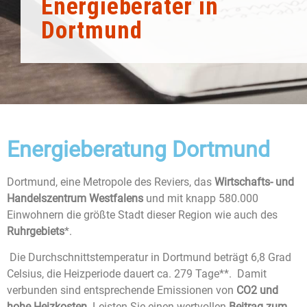
Energieberater in
Dortmund
Energieberatung Dortmund
Dortmund, eine Metropole des Reviers, das
Wirtschafts- und
Handelszentrum Westfalens
und mit knapp 580.000
Einwohnern die größte Stadt dieser Region wie auch des
Ruhrgebiets
*.
Die Durchschnittstemperatur in Dortmund beträgt 6,8 Grad
Celsius, die Heizperiode dauert ca. 279 Tage**. Damit
verbunden sind entsprechende Emissionen von
CO2 und
hohe Heizkosten
. Leisten Sie einen wertvollen
Beitrag zum