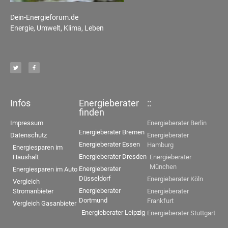
Dein-Energieforum.de
Energie, Umwelt, Klima, Leben
Infos
Energieberater
::
finden
Impressum
Energieberater Berlin
Energieberater Bremen
Datenschutz
Energieberater
Energieberater Essen
Hamburg
Energiesparen im
Energieberater Dresden
Haushalt
Energieberater
München
Energieberater
Energiesparen im Auto
Düsseldorf
Energieberater Köln
Vergleich
Energieberater
Stromanbieter
Energieberater
Dortmund
Frankfurt
Vergleich Gasanbieter
Energieberater Leipzig
Energieberater Stuttgart